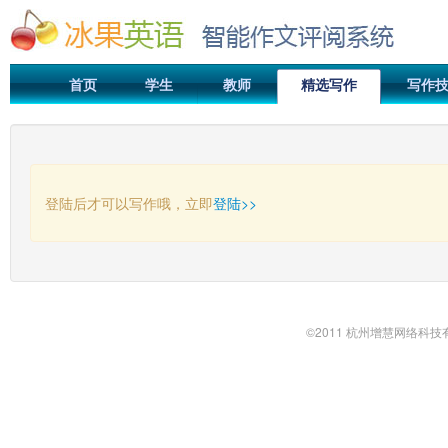
首页
学生
教师
精选写作
写作
登陆后才可以写作哦，立即
登陆>>
©2011 杭州增慧网络科